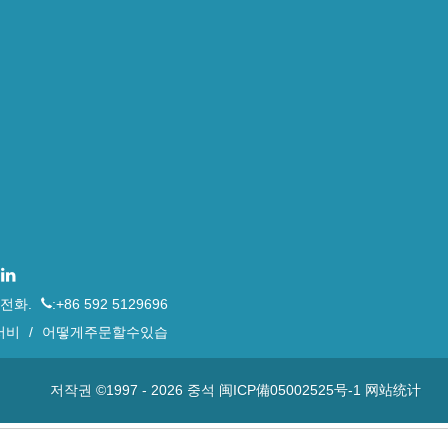
전화.
:+86 592 5129696
서비
/
어떻게주문할수있습
저작권 ©1997 -
2026
중석
闽ICP備05002525号-1
网站统计