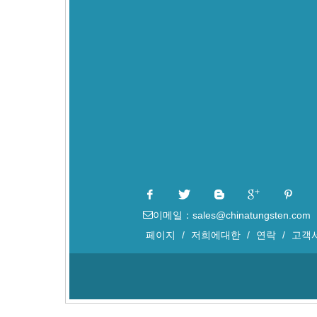
이메일：sales@chinatungsten.com
페이지
/
저희에대한
/
연락
/
고객