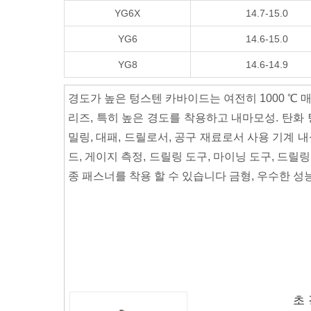
YG6X
14.7-15.0
YG6
14.6-15.0
YG8
14.6-14.9
경도가 높은 텅스텐 카바이드는 여전히 1000 ℃ 매
리즈, 특히 높은 경도를 착용하고 내마모성. 탄화 텅
밀링, 대패, 드릴로서, 공구 재료로서 사용 기계 내
드, 게이지 측정, 드릴링 도구, 마이닝 도구, 드릴링
종 패스너를 착용 할 수 있습니다 금형, 우수한 성
초