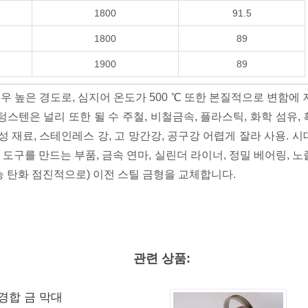
1800
91.5
1800
89
1900
89
우 높은 경도로, 심지어 온도가 500 ℃ 또한 본질적으로 변함에 
스텐은 널리 또한 될 수 주철, 비철금속, 플라스틱, 화학 섬유, 흑
성 재료, 스테인레스 강, 고 망간강, 공구강 어렵게 잘라 사용. 
 도구를 만드는 부품, 금속 연마, 실린더 라이너, 정밀 베어링, 노즐
능 탄화 점진적으로) 이전 스틸 금형을 교체합니다.
관련 상품:
 경합 금 막대